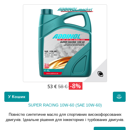
-8%
53 €
58 €
У Кошик
SUPER RACING 10W-60 (SAE 10W-60)
Повністю синтетичне масло для спортивних високофорсованих
двигунів. Ідеальне рішення для інжекторних і турбованих двигунів.