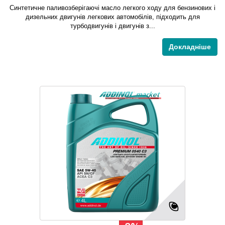
Синтетичне паливозберігаючі масло легкого ходу для бензинових і
дизельних двигунів легкових автомобілів, підходить для
турбодвигунів і двигунів з...
Докладніше