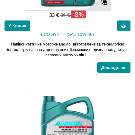
-8%
33 €
36 €
У Кошик
ECO SYNTH (SAE 10W-40)
Напівсинтетичне моторне масло, виготовлене за технологією
Surftec. Призначено для потужних бензинових і дизельних двигунів
легкових автомобілів і...
Докладніше