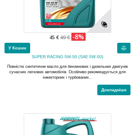
-8%
45 €
49 €
У Кошик
SUPER RACING 5W-50 (SAE 5W-50)
Повністю синтетичне масло для бензинових і дизельних двигунів
сучасних легкових автомобілів. Особливо рекомендується для
інжекторних і турбованих...
Докладніше