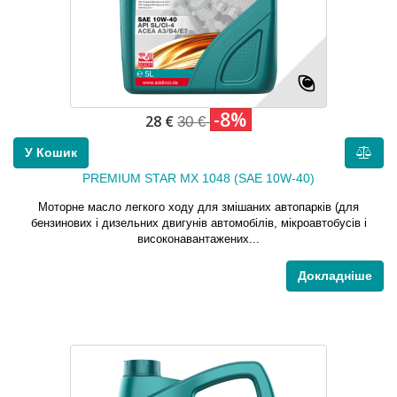
-8%
28 €
30 €
У Кошик
PREMIUM STAR MX 1048 (SAE 10W-40)
Моторне масло легкого ходу для змішаних автопарків (для
бензинових і дизельних двигунів автомобілів, мікроавтобусів і
високонавантажених...
Докладніше