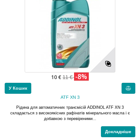
-8%
10 €
11 €
У Кошик
ATF XN 3
Рідина для автоматичних трансмісій ADDINOL ATF XN 3
складається з високоякісних рафінатів мінерального масла і є
добавкою з перевіреними...
Докладніше