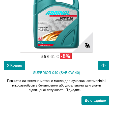
-8%
56 €
61 €
У Кошик
SUPERIOR 040 (SAE 0W-40)
Повністю синтетичне моторне масло для сучасних автомобілів і
мікроавтобусів з бензиновими або дизельними двигунами
підвищеної потужності. Підходить...
Докладніше