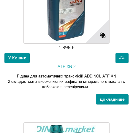
1 896 €
У Кошик
ATF XN 2
Рідина для автоматичних трансмісій ADDINOL ATF XN
2 складається з високоякісних рафінатів мінерального масла і є
добавкою з перевіреними...
Докладніше