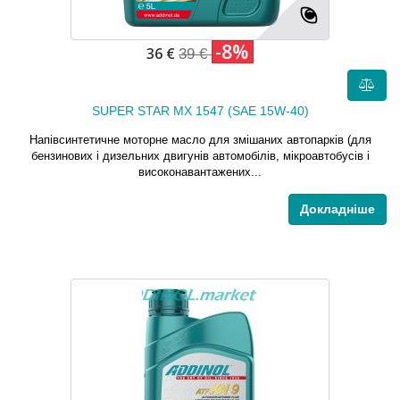
-8%
36 €
39 €
SUPER STAR MX 1547 (SAE 15W-40)
Напівсинтетичне моторне масло для змішаних автопарків (для
бензинових і дизельних двигунів автомобілів, мікроавтобусів і
високонавантажених...
Докладніше