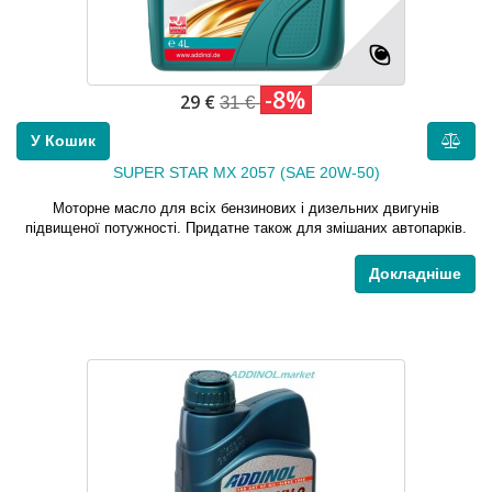
-8%
29 €
31 €
У Кошик
SUPER STAR MX 2057 (SAE 20W-50)
Моторне масло для всіх бензинових і дизельних двигунів
підвищеної потужності. Придатне також для змішаних автопарків.
Докладніше