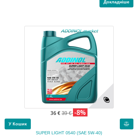
Докладніше
-8%
36 €
39 €
У Кошик
SUPER LIGHT 0540 (SAE 5W-40)