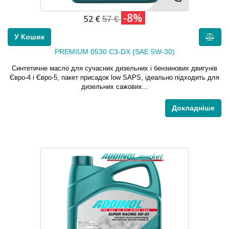
-8%
52 €
57 €
У Кошик
PREMIUM 0530 C3-DX (SAE 5W-30)
Синтетичне масло для сучасних дизельних і бензинових двигунів
Євро-4 і Євро-5, пакет присадок low SAPS, ідеально підходить для
дизельних сажових...
Докладніше