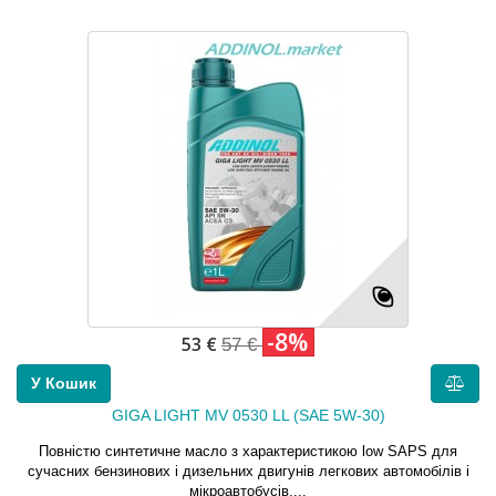
-8%
53 €
57 €
У Кошик
GIGA LIGHT MV 0530 LL (SAE 5W-30)
Повністю синтетичне масло з характеристикою low SAPS для
сучасних бензинових і дизельних двигунів легкових автомобілів і
мікроавтобусів....