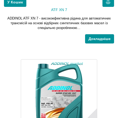
У Кошик
ATF XN 7
ADDINOL ATF XN 7 - високоефективна рідина для автоматичних
трансмісій на основі відбірних синтетичних базових масел із
спеціально розробленою...
Докладніше