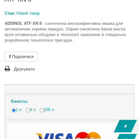
Стан:
Новий товар
ADDINOL ATF XN 8
-
синтетична високоефективна змазка для
автоматичних коробок передач. Обрані синтетичні базові масла
були оптимально об'єднані в технології нанесення зі спеціально
розробленою технологією присадок.
Поділитися
Друкувати
Ємність:
1 л
4 л
205 л