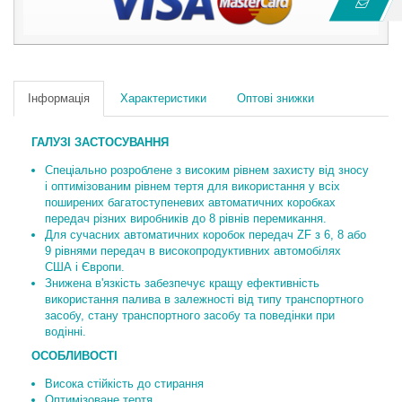
Інформація
Характеристики
Оптові знижки
ГАЛУЗІ ЗАСТОСУВАННЯ
Спеціально розроблене з високим рівнем захисту від зносу
і оптимізованим рівнем тертя для використання у всіх
поширених багатоступеневих автоматичних коробках
передач різних виробників до 8 рівнів перемикання.
Для сучасних автоматичних коробок передач ZF з 6, 8 або
9 рівнями передач в високопродуктивних автомобілях
США і Європи.
Знижена в'язкість забезпечує кращу ефективність
використання палива в залежності від типу транспортного
засобу, стану транспортного засобу та поведінки при
водінні.
ОСОБЛИВОСТІ
Висока стійкість до стирання
Оптимізоване тертя