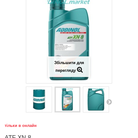
Збільшити для
перегляду
тільки в онлайн
ATF XN 8