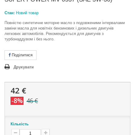
Стан:
Новий товар
Повністю синтетичне моторне масло з подовженими інтервалами
заміни масла для новітніх бензинових і дизельних двигунів
легкових автомобілів. Рекомендується для двигунів з
турбонаддувом і без нього.
Поділитися
Друкувати
42 €
-8%
46 €
Кількість