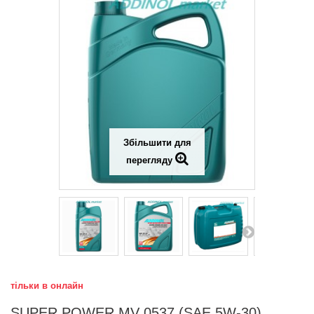
Збільшити для
перегляду
тільки в онлайн
SUPER POWER MV 0537 (SAE 5W-30)