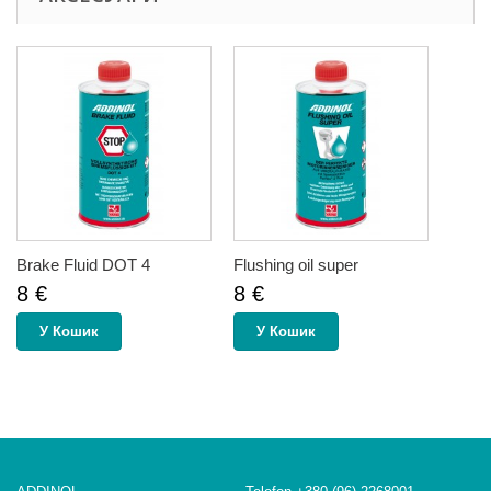
Brake Fluid DOT 4
Flushing oil super
8 €
8 €
У Кошик
У Кошик