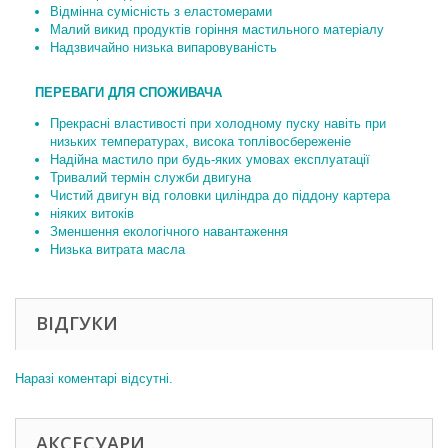
Відмінна сумісність з еластомерами
Малий викид продуктів горіння мастильного матеріалу
Надзвичайно низька випаровуваність
ПЕРЕВАГИ ДЛЯ СПОЖИВАЧА
Прекрасні властивості при холодному пуску навіть при
низьких температурах, висока топлівосбереженіе
Надійна мастило при будь-яких умовах експлуатації
Тривалий термін служби двигуна
Чистий двигун від головки циліндра до піддону картера
ніяких витоків
Зменшення екологічного навантаження
Низька витрата масла
ВІДГУКИ
Наразі коментарі відсутні.
АКСЕСУАРИ