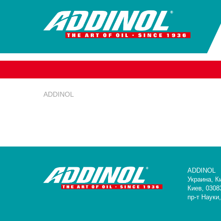
ADDINOL
ADDINOL
Украина, К
Киев, 0308
пр-т Науки,